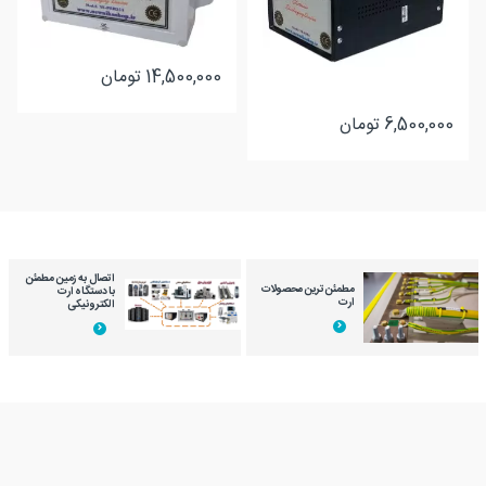
14,500,000
تومان
6,500,000
تومان
اتصال به زمین مطمئن
مطمئن ترین محصولات
با دستگاه ارت
ارت
الکترونیکی